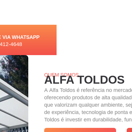
 VIA WHATSAPP
8412-4648
QUEM SOMOS
ALFA TOLDOS
A Alfa Toldos é referência no merca
oferecendo produtos de alta qualid
que valorizam qualquer ambiente, sej
de experiência, tecnologia de ponta 
Toldos é investir em durabilidade, fun