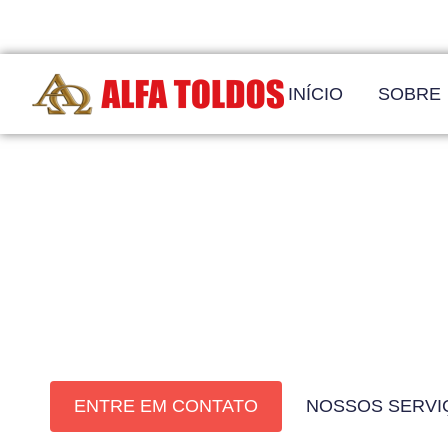
INÍCIO
SOBRE
Alfa Toldos
Qualidade, Segurança e Sofisticação pa
ENTRE EM CONTATO
NOSSOS SERVI