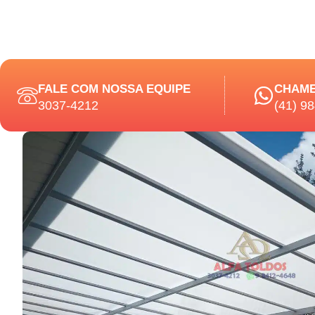
FALE COM NOSSA EQUIPE
CHAME
3037-4212
(41) 9