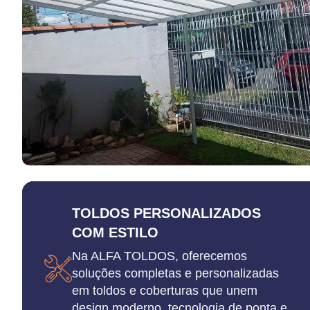
TOLDOS PERSONALIZADOS
COM ESTILO
Na ALFA TOLDOS, oferecemos
soluções completas e personalizadas
em toldos e coberturas que unem
design moderno, tecnologia de ponta e