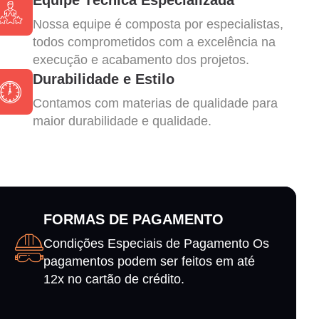
Nossa equipe é composta por especialistas,
todos comprometidos com a excelência na
execução e acabamento dos projetos.
Durabilidade e Estilo
Contamos com materias de qualidade para
maior durabilidade e qualidade.
FORMAS DE PAGAMENTO
Condições Especiais de Pagamento Os
pagamentos podem ser feitos em até
12x no cartão de crédito.