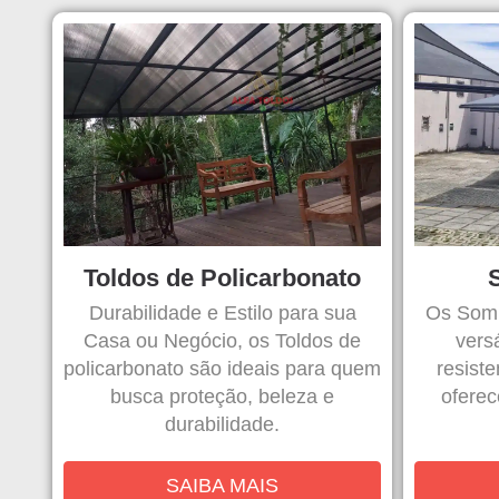
Toldos de Policarbonato
Durabilidade e Estilo para sua
Os Somb
Casa ou Negócio, os Toldos de
versá
policarbonato são ideais para quem
resist
busca proteção, beleza e
oferec
durabilidade.
SAIBA MAIS