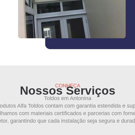
CONHEÇA
Nossos Serviços
Toldos em Antonina
odutos Alfa Toldos contam com garantia estendida e sup
lhamos com materiais certificados e parcerias com forn
etor, garantindo que cada instalação seja segura e durad