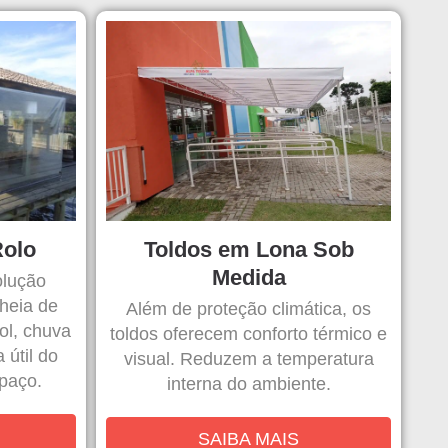
Rolo
Toldos em Lona Sob
Medida
lução
cheia de
Além de proteção climática, os
ol, chuva
toldos oferecem conforto térmico e
 útil do
visual. Reduzem a temperatura
spaço.
interna do ambiente.
SAIBA MAIS