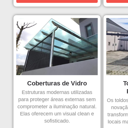
Coberturas de Vidro
T
Estruturas modernas utilizadas
para proteger áreas externas sem
Os toldos
comprometer a iluminação natural.
novação
Elas oferecem um visual clean e
transfor
sofisticado.
locais m