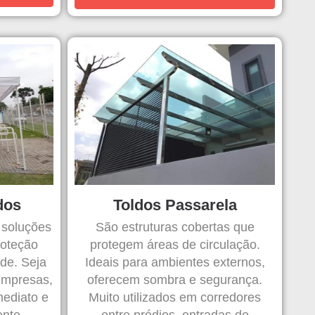
dos
Toldos Passarela
 soluções
São estruturas cobertas que
oteção
protegem áreas de circulação.
ade. Seja
Ideais para ambientes externos,
empresas,
oferecem sombra e segurança.
mediato e
Muito utilizados em corredores