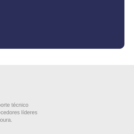
orte técnico
ecedores líderes
oura.