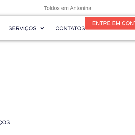
Toldos em Antonina
ENTRE EM CON
SERVIÇOS
CONTATOS
ra Seu Espaço
ÇOS