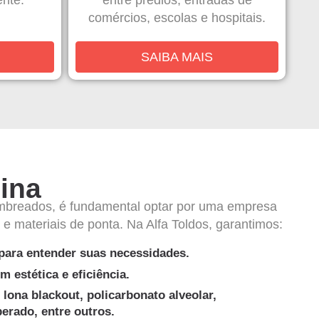
ente.
entre prédios, entradas de
comércios, escolas e hospitais.
SAIBA MAIS
ina
ombreados, é fundamental optar por uma empresa
 materiais de ponta. Na Alfa Toldos, garantimos:
para entender suas necessidades.
 estética e eficiência.
lona blackout, policarbonato alveolar,
erado, entre outros.