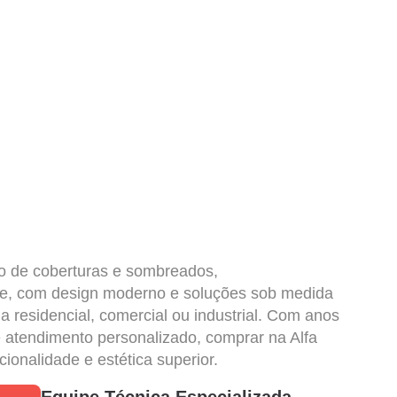
do de coberturas e sombreados,
ade, com design moderno e soluções sob medida
a residencial, comercial ou industrial. Com anos
e atendimento personalizado, comprar na Alfa
cionalidade e estética superior.
Equipe Técnica Especializada