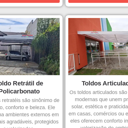
oldo Retrátil de
Toldos Articula
Policarbonato
Os toldos articulados são
modernas que unem pr
 retratéis são sinônimo de
solar, estética e praticid
, conforto e beleza. Ele
em casas, comércios ou 
ma ambientes externos em
eles oferecem conforto i
ais agradáveis, protegidos