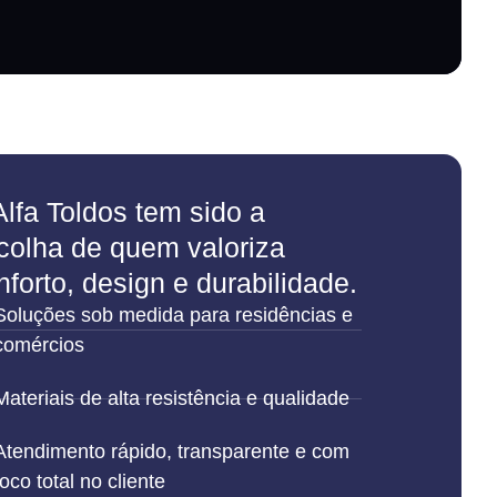
Alfa Toldos tem sido a
colha de quem valoriza
nforto, design e durabilidade.
Soluções sob medida para residências e
comércios
Materiais de alta resistência e qualidade
Atendimento rápido, transparente e com
foco total no cliente